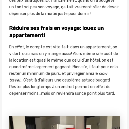
des prix asiatiques. Et franchement, quand on a budgété
un tant soi peu son voyage, ça fait vraiment râler de devoir
dépenser plus de la moitié juste pour dormir!
Réduire ses frais en voyage: louez un
appartement!
En effet, le compte est vite fait: dans un appartement, on
y dort, oui, mais on y mange aussi! Alors même si le coût de
la location est quasi le même que celui d’un hôtel, on est
quand même largement gagnant. Bien sûr, il faut pour cela
rester un minimum de jours, et privilégier ainsi le
slow
travel
… C’est là d’ailleurs une deuxième astuce budget!
Rester plus longtemps à un endroit permet en effet de
dépenser moins…mais on reviendra sur ce point plus tard.