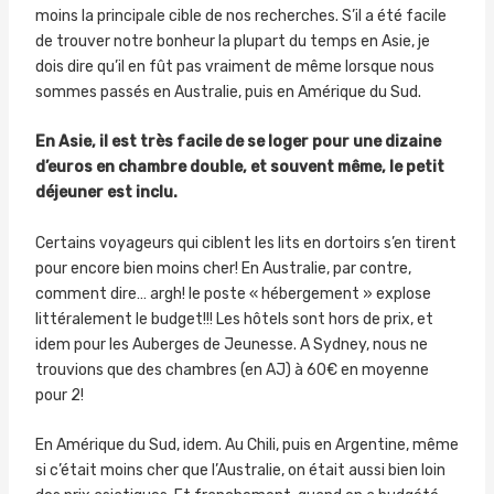
moins la principale cible de nos recherches. S’il a été facile
de trouver notre bonheur la plupart du temps en Asie, je
dois dire qu’il en fût pas vraiment de même lorsque nous
sommes passés en Australie, puis en Amérique du Sud.
En Asie, il est très facile de se loger pour une dizaine
d’euros en chambre double, et souvent même, le petit
déjeuner est inclu.
Certains voyageurs qui ciblent les lits en dortoirs s’en tirent
pour encore bien moins cher! En Australie, par contre,
comment dire… argh! le poste « hébergement » explose
littéralement le budget!!! Les hôtels sont hors de prix, et
idem pour les Auberges de Jeunesse. A Sydney, nous ne
trouvions que des chambres (en AJ) à 60€ en moyenne
pour 2!
En Amérique du Sud, idem. Au Chili, puis en Argentine, même
si c’était moins cher que l’Australie, on était aussi bien loin