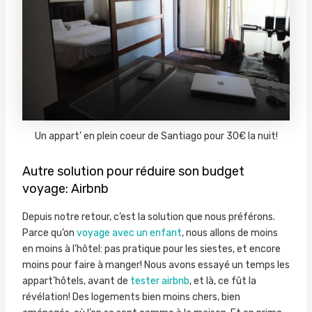
Un appart’ en plein coeur de Santiago pour 30€ la nuit!
Autre solution pour réduire son budget
voyage: Airbnb
Depuis notre retour, c’est la solution que nous préférons.
Parce qu’on
voyage avec un enfant
, nous allons de moins
en moins à l’hôtel: pas pratique pour les siestes, et encore
moins pour faire à manger! Nous avons essayé un temps les
appart’hôtels, avant de
tester airbnb
, et là, ce fût la
révélation! Des logements bien moins chers, bien