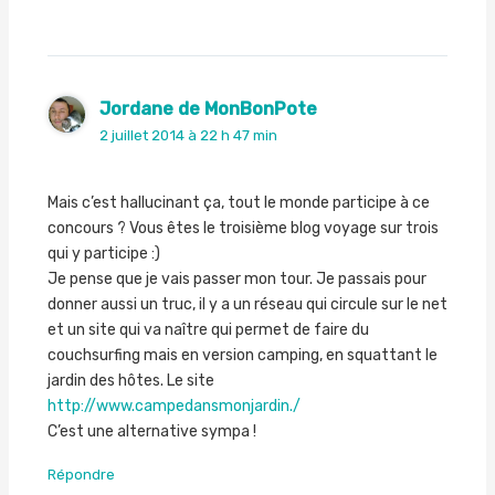
Jordane de MonBonPote
2 juillet 2014 à 22 h 47 min
Mais c’est hallucinant ça, tout le monde participe à ce
concours ? Vous êtes le troisième blog voyage sur trois
qui y participe :)
Je pense que je vais passer mon tour. Je passais pour
donner aussi un truc, il y a un réseau qui circule sur le net
et un site qui va naître qui permet de faire du
couchsurfing mais en version camping, en squattant le
jardin des hôtes. Le site
http://www.campedansmonjardin./
C’est une alternative sympa !
Répondre