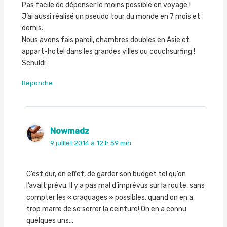
Pas facile de dépenser le moins possible en voyage !
J’ai aussi réalisé un pseudo tour du monde en 7 mois et
demis.
Nous avons fais pareil, chambres doubles en Asie et
appart-hotel dans les grandes villes ou couchsurfing !
Schuldi
Répondre
Nowmadz
9 juillet 2014 à 12 h 59 min
C’est dur, en effet, de garder son budget tel qu’on
l’avait prévu. Il y a pas mal d’imprévus sur la route, sans
compter les « craquages » possibles, quand on en a
trop marre de se serrer la ceinture! On en a connu
quelques uns…