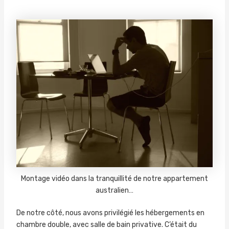
Montage vidéo dans la tranquillité de notre appartement
australien…
De notre côté, nous avons privilégié les hébergements en
chambre double, avec salle de bain privative. C’était du