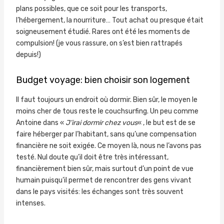
plans possibles, que ce soit pour les transports,
l’hébergement, la nourriture… Tout achat ou presque était
soigneusement étudié. Rares ont été les moments de
compulsion! (je vous rassure, on s’est bien rattrapés
depuis!)
Budget voyage: bien choisir son logement
Il faut toujours un endroit où dormir. Bien sûr, le moyen le
moins cher de tous reste le couchsurfing. Un peu comme
Antoine dans «
J’irai dormir chez vous
« , le but est de se
faire héberger par l’habitant, sans qu’une compensation
financière ne soit exigée. Ce moyen là, nous ne l’avons pas
testé. Nul doute qu’il doit être très intéressant,
financièrement bien sûr, mais surtout d’un point de vue
humain puisqu’il permet de rencontrer des gens vivant
dans le pays visités: les échanges sont très souvent
intenses.