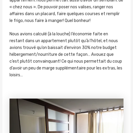
appartement nous permettait aussi d’avoir un semblant de
« chez nous ». De pouvoir poser nos valises, ranger nos
affaires dans un placard, faire quelques courses et remplir
le frigo, nous faire à manger! Quel bonheur!
Nous avions calculé (à la louche) l’économie faite en
restant dans un appartement plutôt qu’à l’hôtel, et nous
avions trouvé qu’on baissait d’environ 30% notre budget
hébergement/nourriture de cette façon… Avouez que
c’est plutôt convainquant! Ce qui nous permettait du coup
d’avoir un peu de marge supplémentaire pour les extras, les
loisirs…