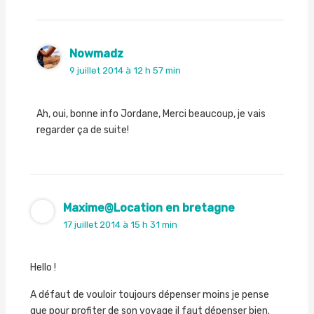
Nowmadz
9 juillet 2014 à 12 h 57 min
Ah, oui, bonne info Jordane, Merci beaucoup, je vais
regarder ça de suite!
Maxime@Location en bretagne
17 juillet 2014 à 15 h 31 min
Hello !
A défaut de vouloir toujours dépenser moins je pense
que pour profiter de son voyage il faut dépenser bien.