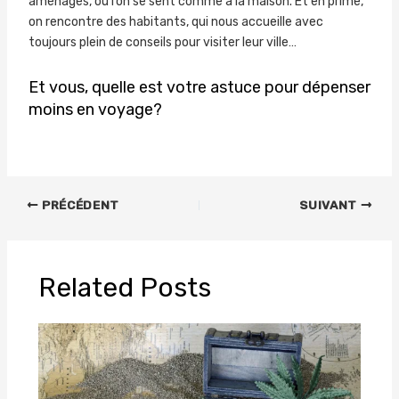
aménagés, où l’on se sent comme à la maison. Et en prime,
on rencontre des habitants, qui nous accueille avec
toujours plein de conseils pour visiter leur ville…
Et vous, quelle est votre astuce pour dépenser
moins en voyage?
PRÉCÉDENT
SUIVANT
Related Posts