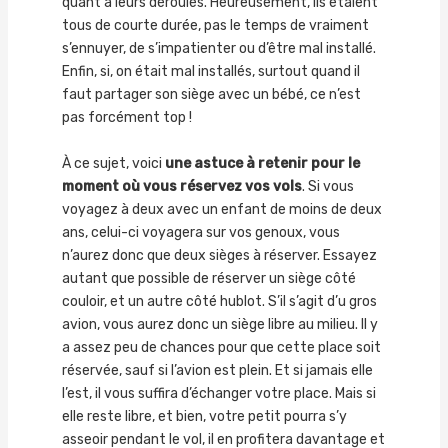
quant à leurs déroulés. Heureusement, ils étaient
tous de courte durée, pas le temps de vraiment
s’ennuyer, de s’impatienter ou d’être mal installé.
Enfin, si, on était mal installés, surtout quand il
faut partager son siège avec un bébé, ce n’est
pas forcément top !
À ce sujet, voici
une astuce à retenir pour le
moment où vous réservez vos vols
. Si vous
voyagez à deux avec un enfant de moins de deux
ans, celui-ci voyagera sur vos genoux, vous
n’aurez donc que deux sièges à réserver. Essayez
autant que possible de réserver un siège côté
couloir, et un autre côté hublot. S’il s’agit d’u gros
avion, vous aurez donc un siège libre au milieu. Il y
a assez peu de chances pour que cette place soit
réservée, sauf si l’avion est plein. Et si jamais elle
l’est, il vous suffira d’échanger votre place. Mais si
elle reste libre, et bien, votre petit pourra s’y
asseoir pendant le vol, il en profitera davantage et