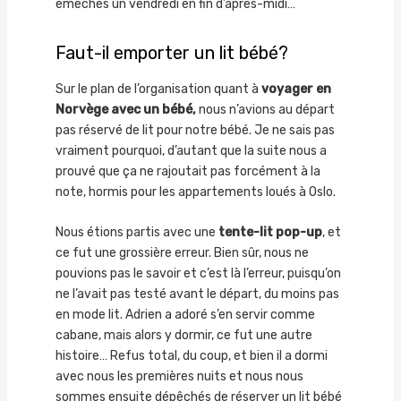
éméchés un vendredi en fin d’après-midi…
Faut-il emporter un lit bébé?
Sur le plan de l’organisation quant à
voyager en
Norvège avec un bébé,
nous n’avions au départ
pas réservé de lit pour notre bébé. Je ne sais pas
vraiment pourquoi, d’autant que la suite nous a
prouvé que ça ne rajoutait pas forcément à la
note, hormis pour les appartements loués à Oslo.
Nous étions partis avec une
tente-lit pop-up
, et
ce fut une grossière erreur. Bien sûr, nous ne
pouvions pas le savoir et c’est là l’erreur, puisqu’on
ne l’avait pas testé avant le départ, du moins pas
en mode lit. Adrien a adoré s’en servir comme
cabane, mais alors y dormir, ce fut une autre
histoire… Refus total, du coup, et bien il a dormi
avec nous les premières nuits et nous nous
sommes ensuite dépêchés de réserver un lit bébé