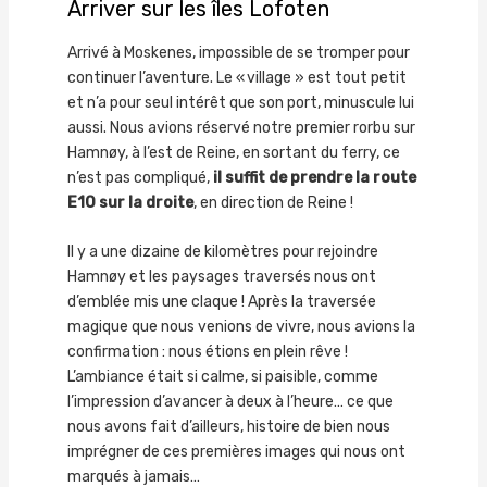
Arriver sur les îles Lofoten
Arrivé à Moskenes, impossible de se tromper pour
continuer l’aventure. Le « village » est tout petit
et n’a pour seul intérêt que son port, minuscule lui
aussi. Nous avions réservé notre premier rorbu sur
Hamnøy, à l’est de Reine, en sortant du ferry, ce
n’est pas compliqué,
il suffit de prendre la route
E10 sur la droite
, en direction de Reine !
Il y a une dizaine de kilomètres pour rejoindre
Hamnøy et les paysages traversés nous ont
d’emblée mis une claque ! Après la traversée
magique que nous venions de vivre, nous avions la
confirmation : nous étions en plein rêve !
L’ambiance était si calme, si paisible, comme
l’impression d’avancer à deux à l’heure… ce que
nous avons fait d’ailleurs, histoire de bien nous
imprégner de ces premières images qui nous ont
marqués à jamais…