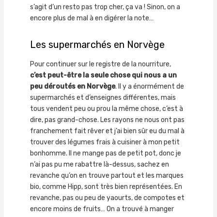
s’agit d’un resto pas trop cher, ça va ! Sinon, on a
encore plus de mal à en digérer la note…
Les supermarchés en Norvège
Pour continuer sur le registre de la nourriture,
c’est peut-être la seule chose qui nous a un
peu déroutés en Norvège
. Il y a énormément de
supermarchés et d’enseignes différentes, mais
tous vendent peu ou prou la même chose, c’est à
dire, pas grand-chose. Les rayons ne nous ont pas
franchement fait rêver et j’ai bien sûr eu du mal à
trouver des légumes frais à cuisiner à mon petit
bonhomme. Il ne mange pas de petit pot, donc je
n’ai pas pu me rabattre là-dessus, sachez en
revanche qu’on en trouve partout et les marques
bio, comme Hipp, sont très bien représentées. En
revanche, pas ou peu de yaourts, de compotes et
encore moins de fruits… On a trouvé à manger