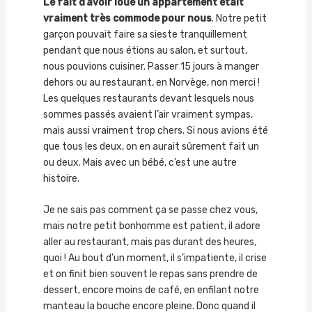
Le fait d’avoir loué un appartement était
vraiment très commode pour nous
. Notre petit
garçon pouvait faire sa sieste tranquillement
pendant que nous étions au salon, et surtout,
nous pouvions cuisiner. Passer 15 jours à manger
dehors ou au restaurant, en Norvège, non merci !
Les quelques restaurants devant lesquels nous
sommes passés avaient l’air vraiment sympas,
mais aussi vraiment trop chers. Si nous avions été
que tous les deux, on en aurait sûrement fait un
ou deux. Mais avec un bébé, c’est une autre
histoire.
Je ne sais pas comment ça se passe chez vous,
mais notre petit bonhomme est patient, il adore
aller au restaurant, mais pas durant des heures,
quoi ! Au bout d’un moment, il s’impatiente, il crise
et on finit bien souvent le repas sans prendre de
dessert, encore moins de café, en enfilant notre
manteau la bouche encore pleine. Donc quand il