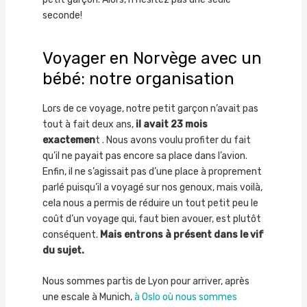
seconde!
Voyager en Norvège avec un
bébé: notre organisation
Lors de ce voyage, notre petit garçon n’avait pas
tout à fait deux ans,
il avait 23 mois
exactemen
t . Nous avons voulu profiter du fait
qu’il ne payait pas encore sa place dans l’avion.
Enfin, il ne s’agissait pas d’une place à proprement
parlé puisqu’il a voyagé sur nos genoux, mais voilà,
cela nous a permis de réduire un tout petit peu le
coût d’un voyage qui, faut bien avouer, est plutôt
conséquent.
Mais entrons à présent dans le vif
du sujet.
Nous sommes partis de Lyon pour arriver, après
une escale à Munich,
à Oslo où nous sommes