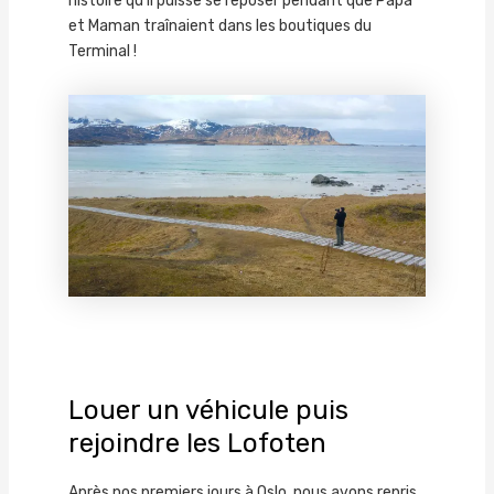
histoire qu’il puisse se reposer pendant que Papa
et Maman traînaient dans les boutiques du
Terminal !
Louer un véhicule puis
rejoindre les Lofoten
Après nos premiers jours à Oslo, nous avons repris