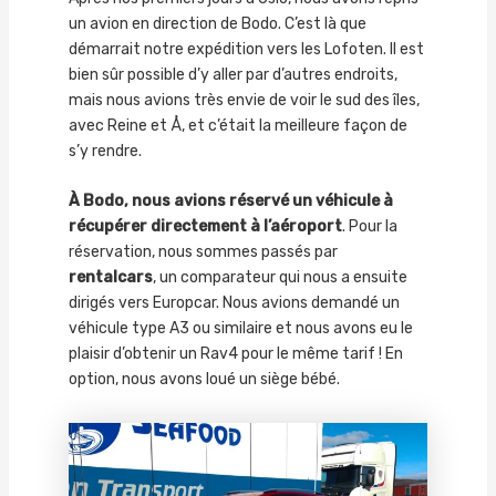
un avion en direction de Bodo. C’est là que
démarrait notre expédition vers les Lofoten. Il est
bien sûr possible d’y aller par d’autres endroits,
mais nous avions très envie de voir le sud des îles,
avec Reine et Å, et c’était la meilleure façon de
s’y rendre.
À Bodo, nous avions réservé un véhicule à
récupérer directement à l’aéroport
. Pour la
réservation, nous sommes passés par
rentalcars
, un comparateur qui nous a ensuite
dirigés vers Europcar. Nous avions demandé un
véhicule type A3 ou similaire et nous avons eu le
plaisir d’obtenir un Rav4 pour le même tarif ! En
option, nous avons loué un siège bébé.