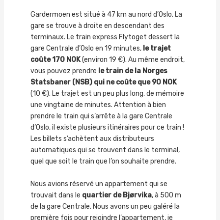
Gardermoen est situé à 47 km au nord d’Oslo. La
gare se trouve à droite en descendant des
terminaux. Le train express Flytoget dessert la
gare Centrale d’Oslo en 19 minutes,
le trajet
coûte 170 NOK
(environ 19 €). Au même endroit,
vous pouvez prendre
le train de la Norges
Statsbaner (NSB)
qui ne coûte que 90 NOK
(10 €). Le trajet est un peu plus long, de mémoire
une vingtaine de minutes. Attention à bien
prendre le train qui s’arrête à la gare Centrale
d’Oslo, il existe plusieurs itinéraires pour ce train !
Les billets s’achètent aux distributeurs
automatiques qui se trouvent dans le terminal,
quel que soit le train que l’on souhaite prendre.
Nous avions réservé un appartement qui se
trouvait dans le
quartier de Bjørvika
, à 500 m
de la gare Centrale. Nous avons un peu galéré la
première fois pour rejoindre l’appartement, je