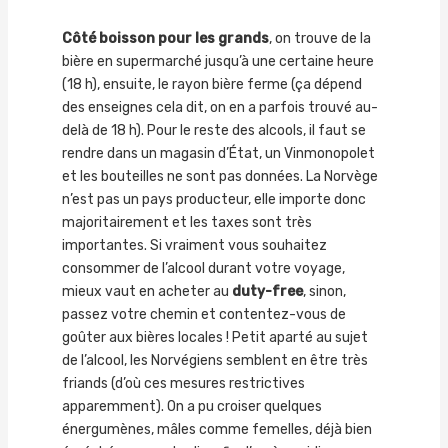
Côté boisson pour les grands
, on trouve de la
bière en supermarché jusqu’à une certaine heure
(18 h), ensuite, le rayon bière ferme (ça dépend
des enseignes cela dit, on en a parfois trouvé au-
delà de 18 h). Pour le reste des alcools, il faut se
rendre dans un magasin d’État, un Vinmonopolet
et les bouteilles ne sont pas données. La Norvège
n’est pas un pays producteur, elle importe donc
majoritairement et les taxes sont très
importantes. Si vraiment vous souhaitez
consommer de l’alcool durant votre voyage,
mieux vaut en acheter au
duty-free
, sinon,
passez votre chemin et contentez-vous de
goûter aux bières locales ! Petit aparté au sujet
de l’alcool, les Norvégiens semblent en être très
friands (d’où ces mesures restrictives
apparemment). On a pu croiser quelques
énergumènes, mâles comme femelles, déjà bien