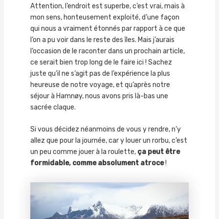
Attention, l’endroit est superbe, c’est vrai, mais à
mon sens, honteusement exploité, d’une façon
qui nous a vraiment étonnés par rapport à ce que
l’on a pu voir dans le reste des îles. Mais j’aurais
l’occasion de le raconter dans un prochain article,
ce serait bien trop long de le faire ici ! Sachez
juste qu’il ne s’agit pas de l’expérience la plus
heureuse de notre voyage, et qu’après notre
séjour à Hamnøy, nous avons pris là-bas une
sacrée claque.
Si vous décidez néanmoins de vous y rendre, n’y
allez que pour la journée, car y louer un rorbu, c’est
un peu comme jouer à la roulette,
ça peut être
formidable, comme absolument atroce
!