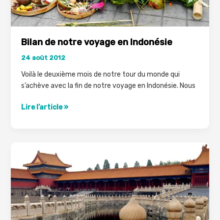
Bilan de notre voyage en Indonésie
24 août 2012
Voilà le deuxième mois de notre tour du monde qui
s’achève avec la fin de notre voyage en Indonésie. Nous
Bilan
Lire l’article »
de
notre
voyage
en
Indonésie