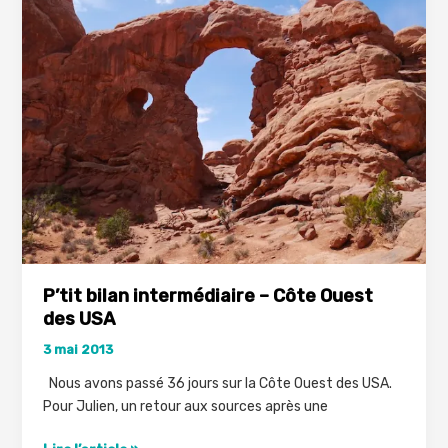
re-
corrigé.
P’tit bilan intermédiaire – Côte Ouest
des USA
3 mai 2013
Nous avons passé 36 jours sur la Côte Ouest des USA.
Pour Julien, un retour aux sources après une