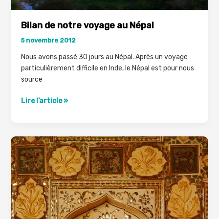
Bilan de notre voyage au Népal
5 novembre 2012
Nous avons passé 30 jours au Népal. Après un voyage
particulièrement difficile en Inde, le Népal est pour nous
source
Bilan
Lire l’article »
de
notre
voyage
au
Népal