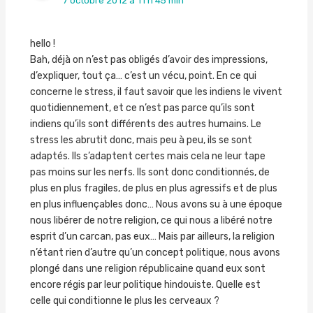
7 octobre 2012 à 11 h 45 min
hello !
Bah, déjà on n’est pas obligés d’avoir des impressions,
d’expliquer, tout ça… c’est un vécu, point. En ce qui
concerne le stress, il faut savoir que les indiens le vivent
quotidiennement, et ce n’est pas parce qu’ils sont
indiens qu’ils sont différents des autres humains. Le
stress les abrutit donc, mais peu à peu, ils se sont
adaptés. Ils s’adaptent certes mais cela ne leur tape
pas moins sur les nerfs. Ils sont donc conditionnés, de
plus en plus fragiles, de plus en plus agressifs et de plus
en plus influençables donc… Nous avons su à une époque
nous libérer de notre religion, ce qui nous a libéré notre
esprit d’un carcan, pas eux… Mais par ailleurs, la religion
n’étant rien d’autre qu’un concept politique, nous avons
plongé dans une religion républicaine quand eux sont
encore régis par leur politique hindouiste. Quelle est
celle qui conditionne le plus les cerveaux ?