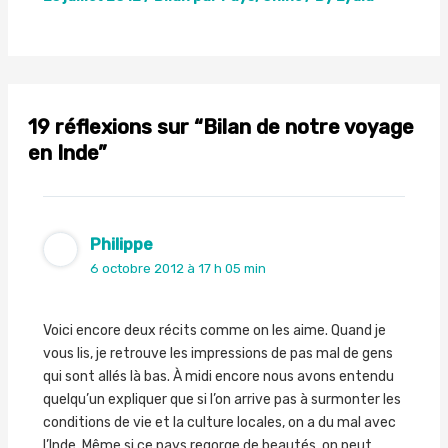
19 réflexions sur “Bilan de notre voyage
en Inde”
Philippe
6 octobre 2012 à 17 h 05 min
Voici encore deux récits comme on les aime. Quand je
vous lis, je retrouve les impressions de pas mal de gens
qui sont allés là bas. À midi encore nous avons entendu
quelqu’un expliquer que si l’on arrive pas à surmonter les
conditions de vie et la culture locales, on a du mal avec
l’Inde. Même si ce pays regorge de beautés, on peut