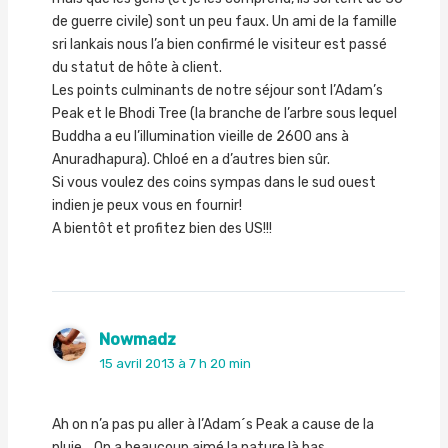
de guerre civile) sont un peu faux. Un ami de la famille
sri lankais nous l’a bien confirmé le visiteur est passé
du statut de hôte à client.
Les points culminants de notre séjour sont l’Adam’s
Peak et le Bhodi Tree (la branche de l’arbre sous lequel
Buddha a eu l’illumination vieille de 2600 ans à
Anuradhapura). Chloé en a d’autres bien sûr.
Si vous voulez des coins sympas dans le sud ouest
indien je peux vous en fournir!
A bientôt et profitez bien des US!!!
Nowmadz
15 avril 2013 à 7 h 20 min
Ah on n’a pas pu aller à l’Adam´s Peak a cause de la
pluie… On a beaucoup aimé la nature là bas,