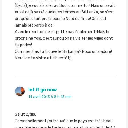
(Lydia) je voulais aller au Sud, comme toi!! Mais on avait
aussi déjà passé quelques temps au Sri Lanka, on s’est
dit qu’on était prêts pour le Nord de l’Inde! On n’est
jamais préparés à ça!
Avec le recul, on ne regrette pas finalement. Mais la
prochaine fois, c’est sûr qu’on ira visiter les villes dont
tu parles!
Comment as tu trouvé le Sri Lanka? Nous on a adoré!
Merci de ta visite et à bientôt;)
let it go now
14 avril 2013 à 8 h 15 min
Salut Lydia,
Personnellement j’ai trouvé que le pays est très beau,
mais que les gens (et je les comprend, ils sortent de 30