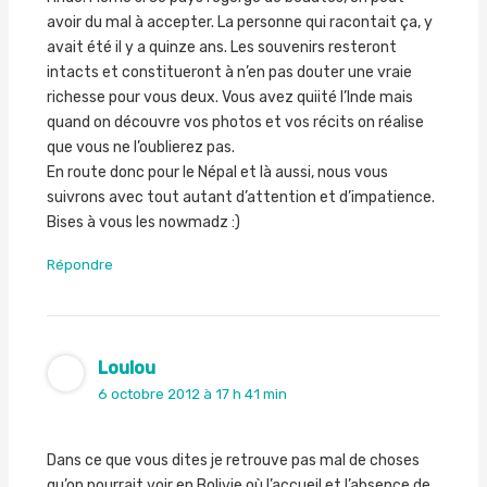
avoir du mal à accepter. La personne qui racontait ça, y
avait été il y a quinze ans. Les souvenirs resteront
intacts et constitueront à n’en pas douter une vraie
richesse pour vous deux. Vous avez quiité l’Inde mais
quand on découvre vos photos et vos récits on réalise
que vous ne l’oublierez pas.
En route donc pour le Népal et là aussi, nous vous
suivrons avec tout autant d’attention et d’impatience.
Bises à vous les nowmadz :)
Répondre
Loulou
6 octobre 2012 à 17 h 41 min
Dans ce que vous dites je retrouve pas mal de choses
qu’on pourrait voir en Bolivie où l’accueil et l’absence de