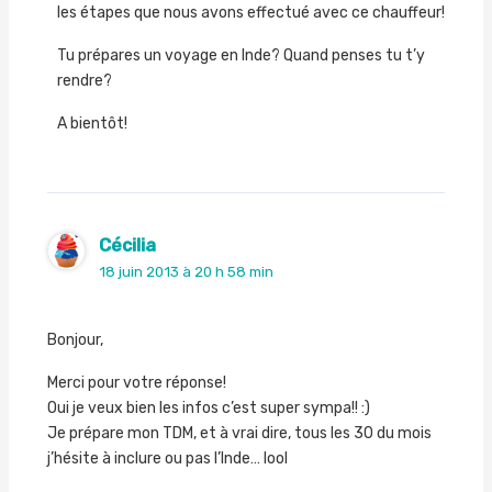
les étapes que nous avons effectué avec ce chauffeur!
Tu prépares un voyage en Inde? Quand penses tu t’y
rendre?
A bientôt!
Cécilia
18 juin 2013 à 20 h 58 min
Bonjour,
Merci pour votre réponse!
Oui je veux bien les infos c’est super sympa!! :)
Je prépare mon TDM, et à vrai dire, tous les 30 du mois
j’hésite à inclure ou pas l’Inde… lool