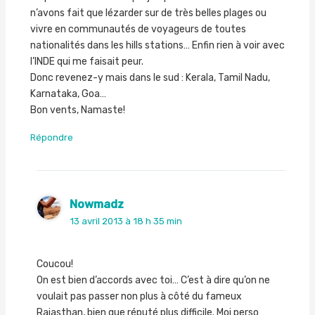
n’avons fait que lézarder sur de très belles plages ou
vivre en communautés de voyageurs de toutes
nationalités dans les hills stations… Enfin rien à voir avec
l’INDE qui me faisait peur.
Donc revenez-y mais dans le sud : Kerala, Tamil Nadu,
Karnataka, Goa…
Bon vents, Namaste!
Répondre
Nowmadz
13 avril 2013 à 18 h 35 min
Coucou!
On est bien d’accords avec toi… C’est à dire qu’on ne
voulait pas passer non plus à côté du fameux
Rajasthan, bien que réputé plus difficile. Moi perso