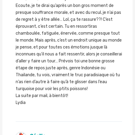
Ecoute, je te dirai qu’après un bon gros moment de
presque souffrance morale, et avec du recul, je n’ai pas
de regret à y être allée… Lol, ça te rassure??! C’est
éprouvant, c’est certain. Tu en ressortiras
chamboulée, fatiguée, énervée, comme presque tout
le monde. Mais après, c’est un endroit unique au monde
je pense, et pour toutes ces émotions jusque là
inconnues qu’il nous a fait ressentir, alors je conseillerai
d’aller y faire un tour… Prévois toi une bonne grosse
étape de repos juste après, genre Indonésie ou
Thailande, tu vois, vraiment le truc paradisiaque où tu
n’as rien d’autre à faire qu’à te glisser dans l’eau
turquoise pour voir les ptits poissons!
La suite par mail, à bientôt!
Lydia