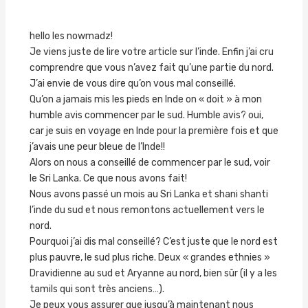
hello les nowmadz!
Je viens juste de lire votre article sur l’inde. Enfin j’ai cru
comprendre que vous n’avez fait qu’une partie du nord.
J’ai envie de vous dire qu’on vous mal conseillé.
Qu’on a jamais mis les pieds en Inde on « doit » à mon
humble avis commencer par le sud. Humble avis? oui,
car je suis en voyage en Inde pour la première fois et que
j’avais une peur bleue de l’Inde!!
Alors on nous a conseillé de commencer par le sud, voir
le Sri Lanka. Ce que nous avons fait!
Nous avons passé un mois au Sri Lanka et shani shanti
l’inde du sud et nous remontons actuellement vers le
nord.
Pourquoi j’ai dis mal conseillé? C’est juste que le nord est
plus pauvre, le sud plus riche. Deux « grandes ethnies »
Dravidienne au sud et Aryanne au nord, bien sûr (il y a les
tamils qui sont très anciens…).
Je peux vous assurer que jusqu’à maintenant nous