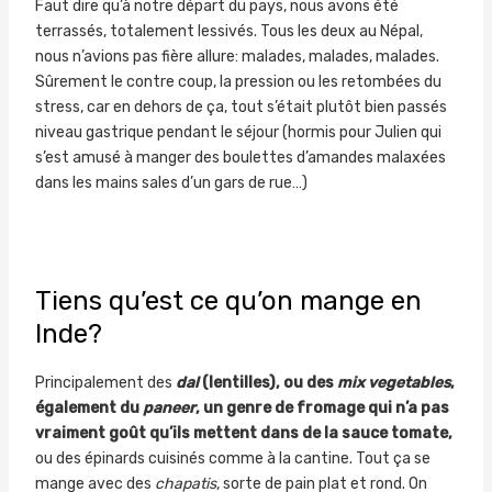
Faut dire qu’à notre départ du pays, nous avons été
terrassés, totalement lessivés. Tous les deux au Népal,
nous n’avions pas fière allure: malades, malades, malades.
Sûrement le contre coup, la pression ou les retombées du
stress, car en dehors de ça, tout s’était plutôt bien passés
niveau gastrique pendant le séjour (hormis pour Julien qui
s’est amusé à manger des boulettes d’amandes malaxées
dans les mains sales d’un gars de rue…)
Tiens qu’est ce qu’on mange en
Inde?
Principalement des
dal
(lentilles), ou des
mix vegetables
,
également du
paneer
, un genre de fromage qui n’a pas
vraiment goût qu’ils mettent dans de la sauce tomate,
ou des épinards cuisinés comme à la cantine. Tout ça se
mange avec des
chapatis
, sorte de pain plat et rond. On