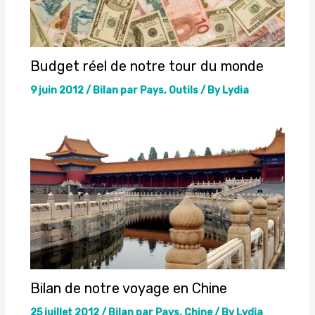
Budget réel de notre tour du monde
9 juin 2012
/
Bilan par Pays
,
Outils
/ By
Lydia
Bilan de notre voyage en Chine
25 juillet 2012
/
Bilan par Pays
,
Chine
/ By
Lydia