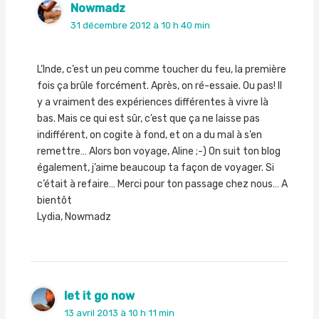
Nowmadz
31 décembre 2012 à 10 h 40 min
L’Inde, c’est un peu comme toucher du feu, la première
fois ça brûle forcément. Après, on ré-essaie. Ou pas! Il
y a vraiment des expériences différentes à vivre là
bas. Mais ce qui est sûr, c’est que ça ne laisse pas
indifférent, on cogite à fond, et on a du mal à s’en
remettre… Alors bon voyage, Aline ;-) On suit ton blog
également, j’aime beaucoup ta façon de voyager. Si
c’était à refaire… Merci pour ton passage chez nous… A
bientôt
Lydia, Nowmadz
let it go now
13 avril 2013 à 10 h 11 min