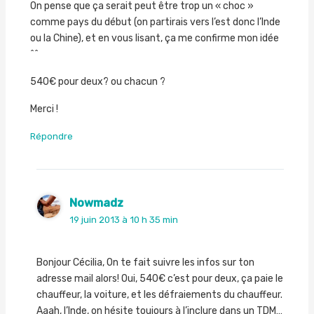
On pense que ça serait peut être trop un « choc »
comme pays du début (on partirais vers l’est donc l’Inde
ou la Chine), et en vous lisant, ça me confirme mon idée
^^
540€ pour deux? ou chacun ?
Merci !
Répondre
Nowmadz
19 juin 2013 à 10 h 35 min
Bonjour Cécilia, On te fait suivre les infos sur ton
adresse mail alors! Oui, 540€ c’est pour deux, ça paie le
chauffeur, la voiture, et les défraiements du chauffeur.
Aaah, l’Inde, on hésite toujours à l’inclure dans un TDM…