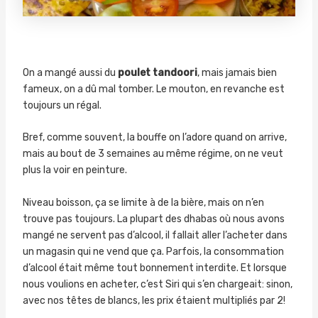
On a mangé aussi du
poulet tandoori
, mais jamais bien
fameux, on a dû mal tomber. Le mouton, en revanche est
toujours un régal.
Bref, comme souvent, la bouffe on l’adore quand on arrive,
mais au bout de 3 semaines au même régime, on ne veut
plus la voir en peinture.
Niveau boisson, ça se limite à de la bière, mais on n’en
trouve pas toujours. La plupart des dhabas où nous avons
mangé ne servent pas d’alcool, il fallait aller l’acheter dans
un magasin qui ne vend que ça. Parfois, la consommation
d’alcool était même tout bonnement interdite. Et lorsque
nous voulions en acheter, c’est Siri qui s’en chargeait: sinon,
avec nos têtes de blancs, les prix étaient multipliés par 2!