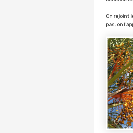
On rejoint 
pas, on l’ap