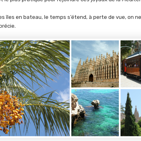
les îles en bateau, le temps s’étend, à perte de vue, on ne
précie.