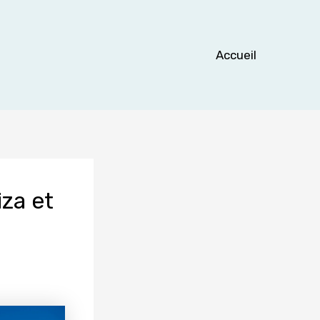
Accueil
iza et