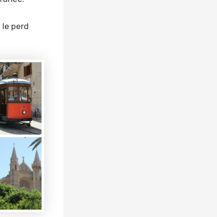
 le perd