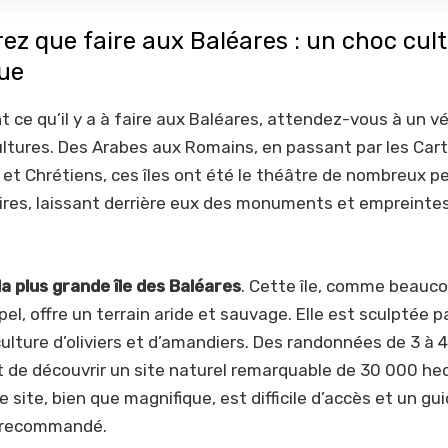
z que faire aux Baléares : un choc cult
que
t ce qu’il y a à faire aux Baléares, attendez-vous à un vé
ltures. Des Arabes aux Romains, en passant par les Cart
t Chrétiens, ces îles ont été le théâtre de nombreux peu
ires, laissant derrière eux des monuments et empreinte
la plus grande île des Baléares
. Cette île, comme beauco
pel, offre un terrain aride et sauvage. Elle est sculptée p
culture d’oliviers et d’amandiers. Des randonnées de 3 à 
 de découvrir un site naturel remarquable de 30 000 he
e site, bien que magnifique, est difficile d’accès et un gu
 recommandé.