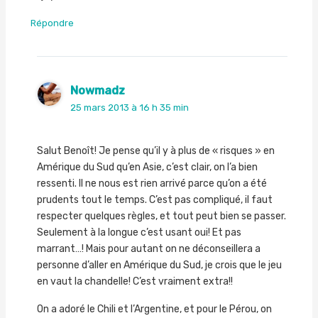
Répondre
Nowmadz
25 mars 2013 à 16 h 35 min
Salut Benoît! Je pense qu’il y à plus de « risques » en
Amérique du Sud qu’en Asie, c’est clair, on l’a bien
ressenti. Il ne nous est rien arrivé parce qu’on a été
prudents tout le temps. C’est pas compliqué, il faut
respecter quelques règles, et tout peut bien se passer.
Seulement à la longue c’est usant oui! Et pas
marrant…! Mais pour autant on ne déconseillera a
personne d’aller en Amérique du Sud, je crois que le jeu
en vaut la chandelle! C’est vraiment extra!!
On a adoré le Chili et l’Argentine, et pour le Pérou, on