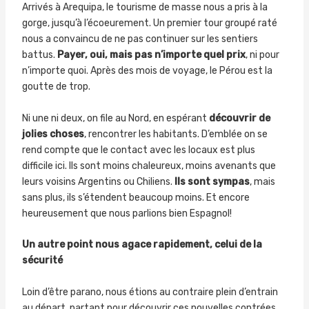
Arrivés à Arequipa, le tourisme de masse nous a pris à la
gorge, jusqu’à l’écoeurement. Un premier tour groupé raté
nous a convaincu de ne pas continuer sur les sentiers
battus.
Payer, oui, mais pas n’importe quel prix
, ni pour
n’importe quoi. Après des mois de voyage, le Pérou est la
goutte de trop.
Ni une ni deux, on file au Nord, en espérant
découvrir de
jolies choses
, rencontrer les habitants. D’emblée on se
rend compte que le contact avec les locaux est plus
difficile ici. Ils sont moins chaleureux, moins avenants que
leurs voisins Argentins ou Chiliens.
Ils sont sympas
, mais
sans plus, ils s’étendent beaucoup moins. Et encore
heureusement que nous parlions bien Espagnol!
Un autre point nous agace rapidement, celui de la
sécurité
Loin d’être parano, nous étions au contraire plein d’entrain
au départ, partant pour découvrir ces nouvelles contrées.