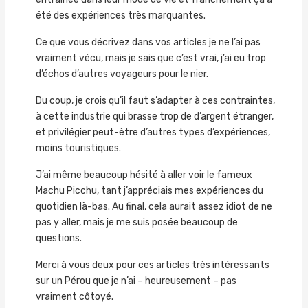
été des expériences très marquantes.
Ce que vous décrivez dans vos articles je ne l’ai pas
vraiment vécu, mais je sais que c’est vrai, j’ai eu trop
d’échos d’autres voyageurs pour le nier.
Du coup, je crois qu’il faut s’adapter à ces contraintes,
à cette industrie qui brasse trop de d’argent étranger,
et privilégier peut-être d’autres types d’expériences,
moins touristiques.
J’ai même beaucoup hésité à aller voir le fameux
Machu Picchu, tant j’appréciais mes expériences du
quotidien là-bas. Au final, cela aurait assez idiot de ne
pas y aller, mais je me suis posée beaucoup de
questions.
Merci à vous deux pour ces articles très intéressants
sur un Pérou que je n’ai – heureusement – pas
vraiment côtoyé.