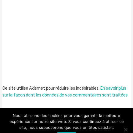
Ce site utilise Akismet pour réduire les indésirables.
En savoir plus
sur la façon dont les données de vos commentaires sont traitées
.
Nous utilisons des cookies pour vous garantir la meilleure
expérience sur notre site web. Si vous continuez à utiliser ce
site, nous supposerons que vous en êtes satisfait.