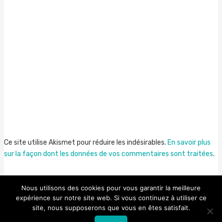
Ce site utilise Akismet pour réduire les indésirables.
En savoir plus
sur la façon dont les données de vos commentaires sont traitées
.
Nous utilisons des cookies pour vous garantir la meilleure
expérience sur notre site web. Si vous continuez à utiliser ce
site, nous supposerons que vous en êtes satisfait.