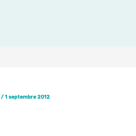
z
/
1 septembre 2012