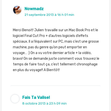
Nowmadz
21 septembre 2013 à 16 h 01 min
Merci Benoit! Julien travaille sur un Mac Book Pro et le
logiciel Final Cut Pro + d’autres logiciels d’effets
spéciaux. Il a l’équivalent sur PC, mais c’est une grosse
machine, pas du genre qu’on peut emporter en
voyage… :) On a vu votre dernier article + la vidéo,
bravo! On se demande juste comment vous trouvez le
temps de faire tout ça, c’est tellement chronophage
en plus du voyage!! A Bientôt!
Fais Ta Valise!
8 octobre 2013 à 23 h 09 min