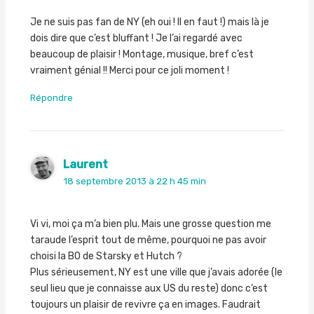
Je ne suis pas fan de NY (eh oui ! Il en faut !) mais là je
dois dire que c’est bluffant ! Je l’ai regardé avec
beaucoup de plaisir ! Montage, musique, bref c’est
vraiment génial !! Merci pour ce joli moment !
Répondre
Laurent
18 septembre 2013 à 22 h 45 min
Vi vi, moi ça m’a bien plu. Mais une grosse question me
taraude l’esprit tout de même, pourquoi ne pas avoir
choisi la BO de Starsky et Hutch ?
Plus sérieusement, NY est une ville que j’avais adorée (le
seul lieu que je connaisse aux US du reste) donc c’est
toujours un plaisir de revivre ça en images. Faudrait