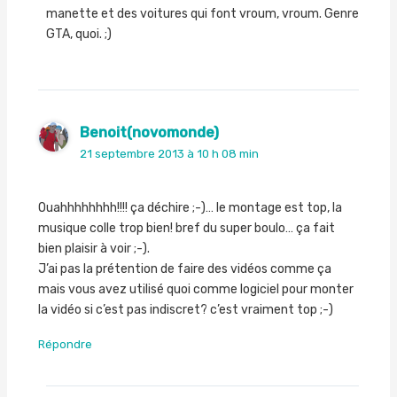
manette et des voitures qui font vroum, vroum. Genre
GTA, quoi. ;)
Benoit(novomonde)
21 septembre 2013 à 10 h 08 min
Ouahhhhhhhh!!!! ça déchire ;-)… le montage est top, la
musique colle trop bien! bref du super boulo… ça fait
bien plaisir à voir ;-).
J’ai pas la prétention de faire des vidéos comme ça
mais vous avez utilisé quoi comme logiciel pour monter
la vidéo si c’est pas indiscret? c’est vraiment top ;-)
Répondre