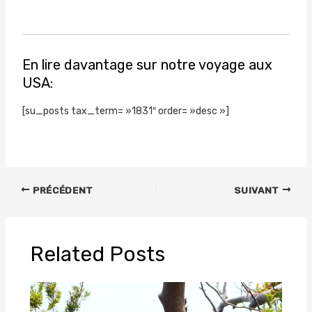
En lire davantage sur notre voyage aux
USA:
[su_posts tax_term= »1831″ order= »desc »]
PRÉCÉDENT
SUIVANT
Related Posts