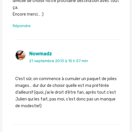
difficile de choisir notre prochaine destination avec tout
ça.
Encore merci… :)
Répondre
Nowmadz
21 septembre 2013 à 15 h 57 min
C’est sûr, on commence à cumuler un paquet de jolies
images… dur dur de choisir quelle est ma préférée
d’ailleurs!! (quoi, j’ai le droit d’être fan, après tout c’est
Julien qui les fait, pas moi, c’est donc pas un manque
de modestie!)