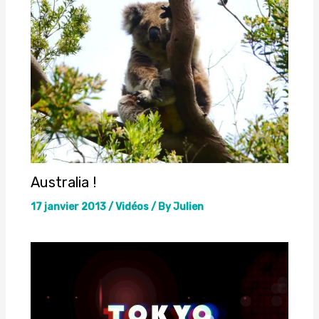
Australia !
17 janvier 2013
/
Vidéos
/ By
Julien