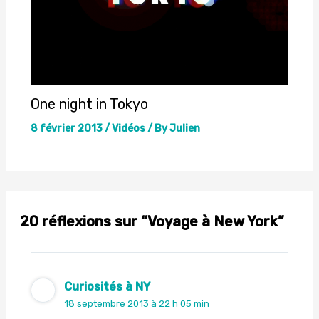
One night in Tokyo
8 février 2013
/
Vidéos
/ By
Julien
20 réflexions sur “Voyage à New York”
Curiosités à NY
18 septembre 2013 à 22 h 05 min