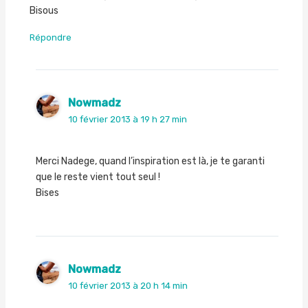
Bisous
Répondre
Nowmadz
10 février 2013 à 19 h 27 min
Merci Nadege, quand l’inspiration est là, je te garanti
que le reste vient tout seul !
Bises
Nowmadz
10 février 2013 à 20 h 14 min