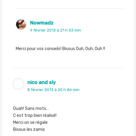
Nowmadz
9 février 2013 à 21 h 03 min
Merci pour vos conseils! Bisous Ouh, Ouh, Ouh !!
nico and sly
8 février 2013 à 20 h 46 min
Ouah! Sans mots…
C est trop bien réalisé!
Merci on se régale
Bisous les zamis