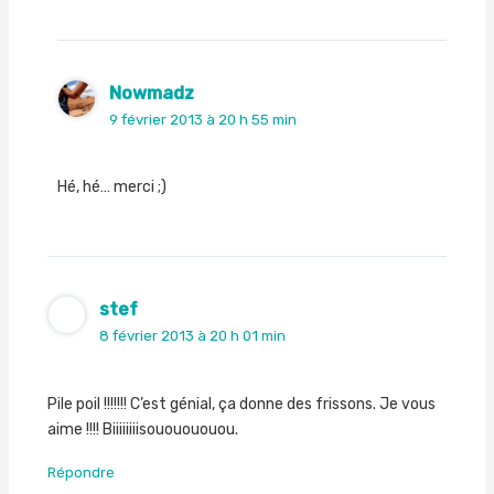
Nowmadz
9 février 2013 à 20 h 55 min
Hé, hé… merci ;)
stef
8 février 2013 à 20 h 01 min
Pile poil !!!!!!! C’est génial, ça donne des frissons. Je vous
aime !!!! Biiiiiiiisououououou.
Répondre