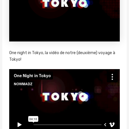
One night in Tokyo, la vidéo de notre (deuxième) voyage à
Tokyo!