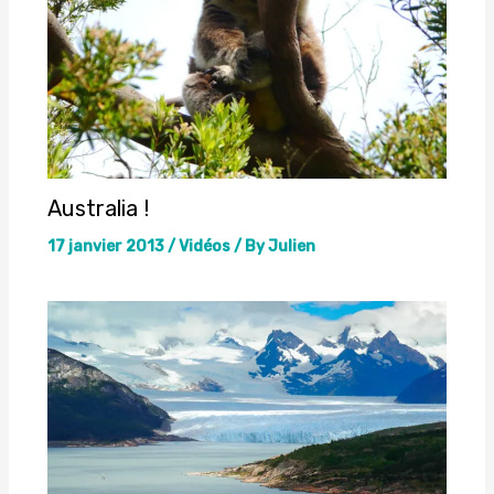
Australia !
17 janvier 2013
/
Vidéos
/ By
Julien