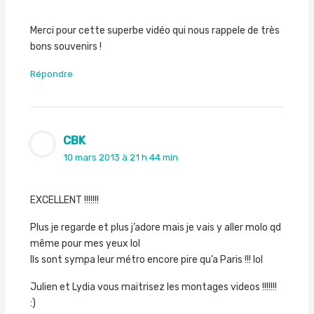
Merci pour cette superbe vidéo qui nous rappele de très
bons souvenirs !
Répondre
CBK
10 mars 2013 à 21 h 44 min
EXCELLENT !!!!!!!
Plus je regarde et plus j’adore mais je vais y aller molo qd
même pour mes yeux lol
Ils sont sympa leur métro encore pire qu’a Paris !!! lol
Julien et Lydia vous maitrisez les montages videos !!!!!!!
:)