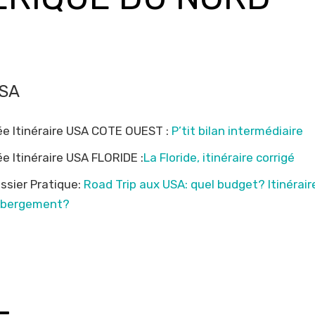
SA
ée Itinéraire USA COTE OUEST :
P’tit bilan intermédiaire
ée Itinéraire USA FLORIDE :
La Floride, itinéraire corrigé
ssier Pratique:
Road Trip aux USA: quel budget? Itinérair
bergement?