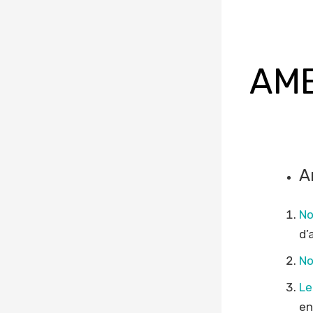
AME
A
No
d’
No
Le
en