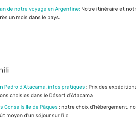
lan de notre voyage en Argentine:
Notre itinéraire et not
rès un mois dans le pays.
ili
n Pedro d’Atacama, infos pratiques
: Prix des expéditio
ons choisies dans le Désert d’Atacama
s Conseils Ile de Pâques
: notre choix d’hébergement, nos
ût moyen d’un séjour sur l’île