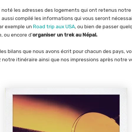
 noté les adresses des logements qui ont retenus notre
aussi compilé les informations qui vous seront nécessai
ar exemple un
Road trip aux USA
, ou bien de passer que
e, ou encore d’
organiser un trek au Népal.
 les bilans que nous avons écrit pour chacun des pays, v
 notre itinéraire ainsi que nos impressions après notre 