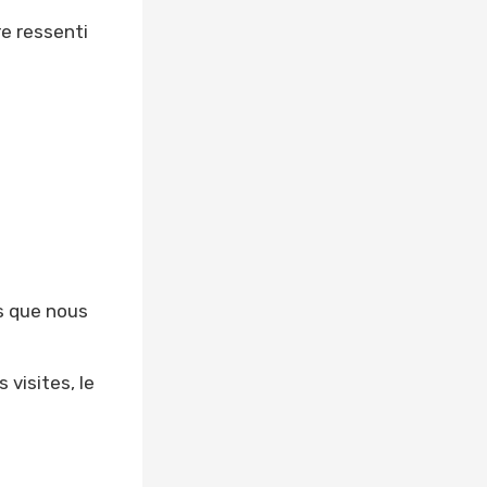
re ressenti
ns que nous
 visites, le