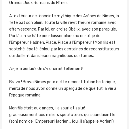
Grands Jeux Romains de Nîmes!
A l’extérieur de l’enceinte mythique des Arènes de Nîmes, la
fête bat son plein. Toute la ville revit l’heure romaine avec
effervescence. Par ici, on croise Obélix, avec son parapluie.
Par là, on se hâte pour laisser place au cortège de
l’Empereur Hadrien. Place, Place à l’Empereur ! Mon fils est
scotché, épaté, ébloui par les centaines de reconstituteurs
qui défilent dans leurs magnifiques costumes.
Ai-je la berlue? On s’y croirait tellement!
Bravo ! Bravo Nîmes pour cette reconstitution historique,
merci de nous avoir donné un aperçu de ce que fût la vie à
l’époque romaine.
Mon fils était aux anges, il a souri et salué
gracieusement ces milliers spectateurs qui scandaient le
(son) nom de l’Empereur Hadrien… (oui, il s’appelle Adrien!)