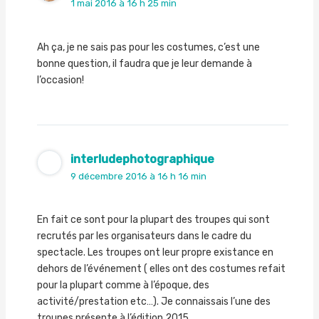
1 mai 2016 à 16 h 25 min
Ah ça, je ne sais pas pour les costumes, c’est une
bonne question, il faudra que je leur demande à
l’occasion!
interludephotographique
9 décembre 2016 à 16 h 16 min
En fait ce sont pour la plupart des troupes qui sont
recrutés par les organisateurs dans le cadre du
spectacle. Les troupes ont leur propre existance en
dehors de l’événement ( elles ont des costumes refait
pour la plupart comme à l’époque, des
activité/prestation etc…). Je connaissais l’une des
troupes présente à l’édition 2015.