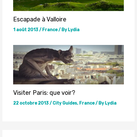
Escapade à Valloire
1 août 2013
/
France
/ By
Lydia
Visiter Paris: que voir?
22 octobre 2013
/
City Guides
,
France
/ By
Lydia