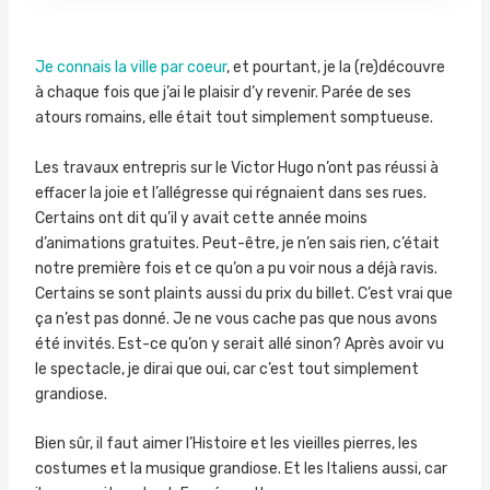
Je connais la ville par coeur
, et pourtant, je la (re)découvre
à chaque fois que j’ai le plaisir d’y revenir. Parée de ses
atours romains, elle était tout simplement somptueuse.
Les travaux entrepris sur le Victor Hugo n’ont pas réussi à
effacer la joie et l’allégresse qui régnaient dans ses rues.
Certains ont dit qu’il y avait cette année moins
d’animations gratuites. Peut-être, je n’en sais rien, c’était
notre première fois et ce qu’on a pu voir nous a déjà ravis.
Certains se sont plaints aussi du prix du billet. C’est vrai que
ça n’est pas donné. Je ne vous cache pas que nous avons
été invités. Est-ce qu’on y serait allé sinon? Après avoir vu
le spectacle, je dirai que oui, car c’est tout simplement
grandiose.
Bien sûr, il faut aimer l’Histoire et les vieilles pierres, les
costumes et la musique grandiose. Et les Italiens aussi, car