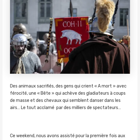
Des animaux sacrifiés, des gens qui crient « A mort » avec
férocité, une « Bête » qui achève des gladiateurs à coups
de masse et des chevaux qui semblent danser dans les
airs… Le tout acclamé par des milliers de spectateurs…
Ce weekend, nous avons assisté pour la première fois aux