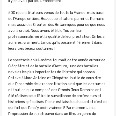
il y en avait partout. Forcément!
500 reconstituteurs venus de toute la France, mais aussi
de l’Europe entière. Beaucoup d’Italiens parmi les Romains,
mais aussi des Croates, des Britanniques pour ce que nous
avons croisé. Nous avons été bluffés par leur
professionnalisme et la qualité de leur prestation. On les a
admirés, vraiment, tandis qu’ils posaient fièrement dans
leurs très beaux costumes !
Le spectacle en lui-même tournait cette année autour de
Cléopâtre et de la bataille d’Actium, l’une des batailles
navales les plus importantes de l’histoire qui opposa
Octave à Marc Antoine et Cléopâtre. Inutile de vous dire
que l’ensemble de la reconstitution ainsi que les costumes
et tout ce qui a composé ces Grands Jeux Romains ont
été réalisés sous l’étroite surveillance de professeurs et
historiens spécialisés. Rien n’est laissé au hasard et c’est ce
qui fait que l’on s’y croit vraiment! Par moment, on a
l’impression de se retrouver dans un film, un genre de