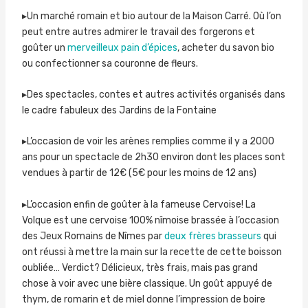
▸Un marché romain et bio autour de la Maison Carré. Où l’on
peut entre autres admirer le travail des forgerons et
goûter un
merveilleux pain d’épices
, acheter du savon bio
ou confectionner sa couronne de fleurs.
▸Des spectacles, contes et autres activités organisés dans
le cadre fabuleux des Jardins de la Fontaine
▸L’occasion de voir les arènes remplies comme il y a 2000
ans pour un spectacle de 2h30 environ dont les places sont
vendues à partir de 12€ (5€ pour les moins de 12 ans)
▸L’occasion enfin de goûter à la fameuse Cervoise! La
Volque est une cervoise 100% nîmoise brassée à l’occasion
des Jeux Romains de Nîmes par
deux frères brasseurs
qui
ont réussi à mettre la main sur la recette de cette boisson
oubliée… Verdict? Délicieux, très frais, mais pas grand
chose à voir avec une bière classique. Un goût appuyé de
thym, de romarin et de miel donne l’impression de boire