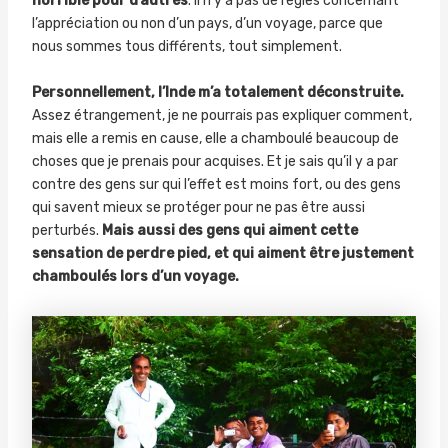
horrible pour d’autres
. Il n’y a pas de règles concernant
l’appréciation ou non d’un pays, d’un voyage, parce que
nous sommes tous différents, tout simplement.
Personnellement, l’Inde m’a totalement déconstruite.
Assez étrangement, je ne pourrais pas expliquer comment,
mais elle a remis en cause, elle a chamboulé beaucoup de
choses que je prenais pour acquises. Et je sais qu’il y a par
contre des gens sur qui l’effet est moins fort, ou des gens
qui savent mieux se protéger pour ne pas être aussi
perturbés.
Mais aussi des gens qui aiment cette
sensation de perdre pied, et qui aiment être justement
chamboulés lors d’un voyage.