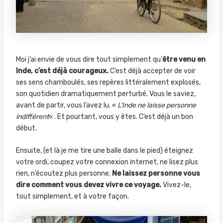
Moi j’ai envie de vous dire tout simplement qu’
être venu en
Inde, c’est déjà courageux.
C’est déjà accepter de voir
ses sens chamboulés, ses repères littéralement explosés,
son quotidien dramatiquement perturbé. Vous le saviez,
avant de partir, vous l’avez lu. «
L’Inde ne laisse personne
indifférent
« . Et pourtant, vous y êtes. C’est déjà un bon
début.
Ensuite, (et là je me tire une balle dans le pied) éteignez
votre ordi, coupez votre connexion internet, ne lisez plus
rien, n’écoutez plus personne.
Ne laissez personne vous
dire comment vous devez vivre ce voyage.
Vivez-le,
tout simplement, et à votre façon.