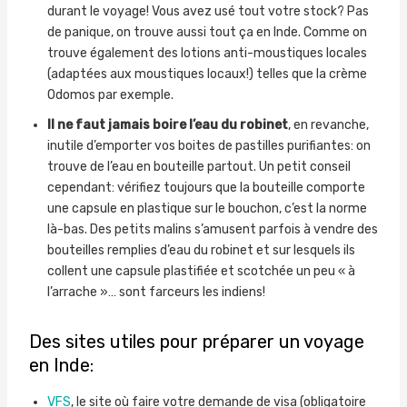
durant le voyage! Vous avez usé tout votre stock? Pas
de panique, on trouve aussi tout ça en Inde. Comme on
trouve également des lotions anti-moustiques locales
(adaptées aux moustiques locaux!) telles que la crème
Odomos par exemple.
Il ne faut jamais boire l’eau du robinet
, en revanche,
inutile d’emporter vos boites de pastilles purifiantes: on
trouve de l’eau en bouteille partout. Un petit conseil
cependant: vérifiez toujours que la bouteille comporte
une capsule en plastique sur le bouchon, c’est la norme
là-bas. Des petits malins s’amusent parfois à vendre des
bouteilles remplies d’eau du robinet et sur lesquels ils
collent une capsule plastifiée et scotchée un peu « à
l’arrache »… sont farceurs les indiens!
Des sites utiles pour préparer un voyage
en Inde:
VFS
, le site où faire votre demande de visa (obligatoire