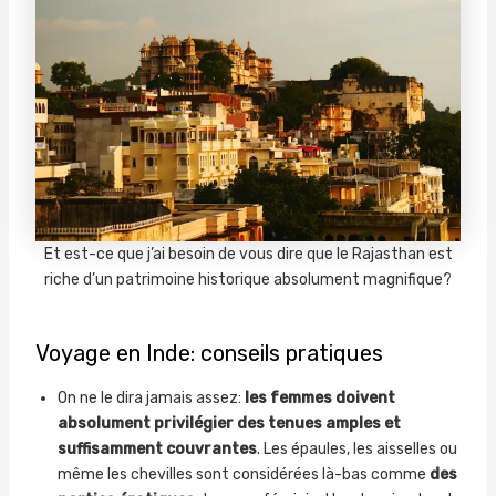
Et est-ce que j’ai besoin de vous dire que le Rajasthan est
riche d’un patrimoine historique absolument magnifique?
Voyage en Inde: conseils pratiques
On ne le dira jamais assez:
les femmes doivent
absolument privilégier des tenues amples et
suffisamment couvrantes
. Les épaules, les aisselles ou
même les chevilles sont considérées là-bas comme
des