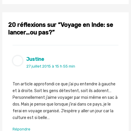
20 réflexions sur “Voyage en Inde: se
lancer…ou pas?”
Justine
27 juillet 2015 à 15 h 55 min
Ton article approfondi ce que j’ai pu entendre à gauche
et à droite. Soit les gens détestent, soit ils adorent…
Personnellement j’aime voyager par moi même en sac à
dos. Mais je pense que lorsque j’irai dans ce pays, je le
ferai en voyage organisé. J’espère y aller un jour car la
culture est si belle…
Répondre