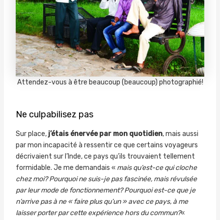
Attendez-vous à être beaucoup (beaucoup) photographié!
Ne culpabilisez pas
Sur place,
j’étais énervée par mon quotidien
, mais aussi
par mon incapacité à ressentir ce que certains voyageurs
décrivaient sur l’Inde, ce pays qu’ils trouvaient tellement
formidable. Je me demandais «
mais qu’est-ce qui cloche
chez moi? Pourquoi ne suis-je pas fascinée, mais révulsée
par leur mode de fonctionnement? Pourquoi est-ce que je
n’arrive pas à ne « faire plus qu’un » avec ce pays, à me
laisser porter par cette expérience hors du commun?
«