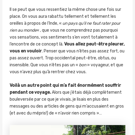
Il se peut que vous ressentiez la même chose une fois sur
place. On vous aura rabattu tellement et tellement les
oreilles à propos de l’Inde, «
un pays qu’il ne faut rater pour
rien au monde
« , que vous ne comprendrez pas pourquoi
vos sensations, vos sentiments s’en vont totalement à
l’encontre de ce concept là.
Vous allez peut-être pleurer,
vous en vouloir
. Penser que vous n’êtes pas assez fort, ou
pas assez ouvert. Trop occidental peut-être, obtus, ou
insensible. Que vous n’êtes pas un «
bon
» voyageur, et que
vous n’avez plus qu’à rentrer chez vous.
Voilà un autre point qui m’a fait énormément souffrir
pendant ce voyage.
Alors que j’étais déjà complètement
bouleversée par ce que je vivais, je lisais en plus des
messages ou des articles de gens qui m’accusaient en gros
(et avec du mépris!) de « n’avoir rien compris »…