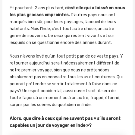
Et pourtant. 2 ans plus tard,
c’est elle qui a laissé en nous
les plus grosses empreintes.
D’autres pays nous ont
marqués bien sûr, pour leurs paysages, l’accueil de leurs
habitants. Mais l’Inde, c’est tout autre chose, un autre
genre de souvenirs. De ceux qui restent vivants et sur
lesquels on se questionne encore des années durant.
Nous n’avons levé qu’un tout petit pan de ce vaste pays. Y
retourner aujourd’hui serait nécessairement différent de
notre premier voyage, bien que nous ne prétendons
absolument pas en connaitre tous les us et coutumes. Qui
pourrait prétendre se sentir totalement à l’aise dans ce
pays? Un esprit occidental, aussi ouvert soit-il, sera de
toute façon, à un moment ou à un autre, frappé, étonné,
surpris par les scènes du quotidien en Inde.
Alors, que dire à ceux qui ne savent pas « s’ils seront
capables un jour de voyager en Inde »?