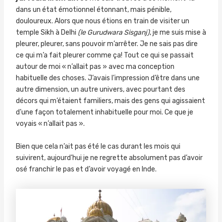
dans un état émotionnel étonnant, mais pénible,
douloureux. Alors que nous étions en train de visiter un
temple Sikh à Delhi
(le Gurudwara Sisganj)
, je me suis mise à
pleurer, pleurer, sans pouvoir m’arrêter. Je ne sais pas dire
ce qui m’a fait pleurer comme ça! Tout ce qui se passait
autour de moi « n’allait pas » avec ma conception
habituelle des choses. J’avais l’impression d’être dans une
autre dimension, un autre univers, avec pourtant des
décors qui m’étaient familiers, mais des gens qui agissaient
d’une façon totalement inhabituelle pour moi. Ce que je
voyais « n’allait pas ».
Bien que cela n’ait pas été le cas durant les mois qui
suivirent, aujourd’hui je ne regrette absolument pas d’avoir
osé franchir le pas et d’avoir voyagé en Inde.