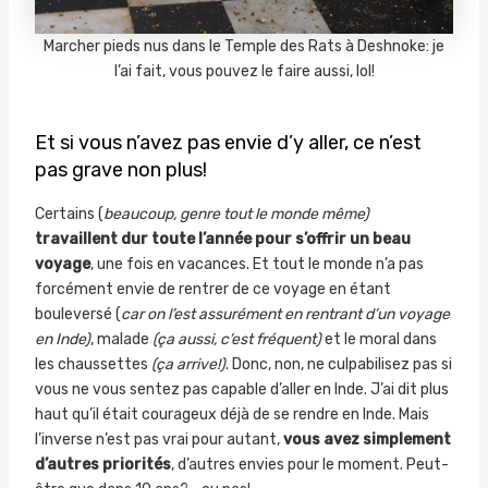
Marcher pieds nus dans le Temple des Rats à Deshnoke: je
l’ai fait, vous pouvez le faire aussi, lol!
Et si vous n’avez pas envie d’y aller, ce n’est
pas grave non plus!
Certains (
beaucoup, genre tout le monde même)
travaillent dur toute l’année pour s’offrir un beau
voyage
, une fois en vacances. Et tout le monde n’a pas
forcément envie de rentrer de ce voyage en étant
bouleversé (
car on l’est assurément en rentrant d’un voyage
en Inde)
, malade
(ça aussi, c’est fréquent)
et le moral dans
les chaussettes
(ça arrive!)
. Donc, non, ne culpabilisez pas si
vous ne vous sentez pas capable d’aller en Inde. J’ai dit plus
haut qu’il était courageux déjà de se rendre en Inde. Mais
l’inverse n’est pas vrai pour autant,
vous avez simplement
d’autres priorités
, d’autres envies pour le moment. Peut-