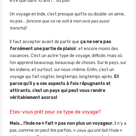
être que dans 10 ans?… ou pas!
Un voyage en Inde, c’est presque quitte ou double: on aime,
ou pas…
(encore que ce ne soit à mon avis pas aussi
tranché)
Il faut accepter avant de partir que
ça ne sera pas
forcément une partie de plaisir
, et encore moins des
vacances. C’est un autre type de voyage, difficile, mais où
l’on apprend beaucoup, beaucoup de choses. Sur le pays, sur
les indiens, et surtout, sur nous-même. Enfin, c’est un
voyage qui fait cogiter, longtemps, longtemps après.
Et
parce qu’il y a ces aspects à fois répugnants et
attirants, c’est un pays qui peut vous rendre
véritablement accroc!
Etes-vous prêt pour ce type de voyage?
Mais… l’Inde ne « fait » pas non plus un voyageur.
Il n’y a
pas, comme on peut lire parfois, «
ceux qui ont fait l’Inde
»