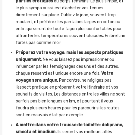
parties érotiques
du corps féminins! Le plus simple, et
le plus sympa aussi, est d’acheter vos tenues
directement sur place. Oubliez le jean, souvent trop
moulant, et préférez les pantalons larges en coton ou
en lin qui seront de toute façon plus confortables pour
affronter les températures souvent chaudes. En bref, ne
faîtes pas comme moi!
Préparez votre voyage, mais les aspects pratiques
uniquement
. Ne vous laissez pas impressionner ou
influencer par les témoignages des uns et des autres:
chaque ressenti est unique encore une fois.
Votre
voyage sera unique.
Par contre, ne négligez pas
l’aspect pratique en préparant votre itinéraire et vos
souhaits de visites. Les distances entre les villes ne sont
parfois pas bien longues en km, et pourtant il vous
faudra plusieurs heures pour les parcourir si les routes
sont en mauvais état par exemple.
A mettre dans votre trousse de toilette: doliprane,
smecta et imodium.
Ils seront vos meilleurs alliés