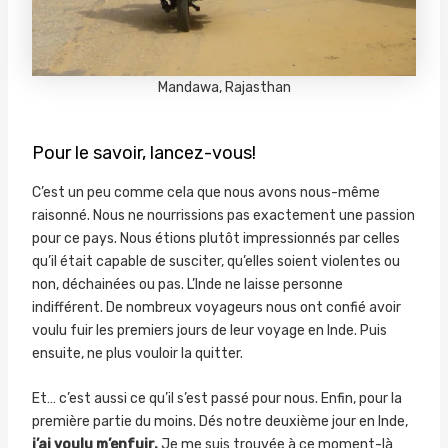
Mandawa, Rajasthan
Pour le savoir, lancez-vous!
C’est un peu comme cela que nous avons nous-même
raisonné. Nous ne nourrissions pas exactement une passion
pour ce pays. Nous étions plutôt impressionnés par celles
qu’il était capable de susciter, qu’elles soient violentes ou
non, déchainées ou pas. L’Inde ne laisse personne
indifférent. De nombreux voyageurs nous ont confié avoir
voulu fuir les premiers jours de leur voyage en Inde. Puis
ensuite, ne plus vouloir la quitter.
Et… c’est aussi ce qu’il s’est passé pour nous. Enfin, pour la
première partie du moins. Dés notre deuxième jour en Inde,
j’ai voulu m’enfuir.
Je me suis trouvée à ce moment-là