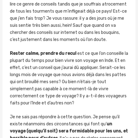
lire ce genre de conseils tandis que je souffrais atrocement
de tous les tourments que m’infligeait déjà ce pays! Est-ce
que j’en fais trop? Je vous rassure: il y a des jours où je me
suis sentie très bien aussi, hein! Sauf que quand on va
chercher des conseils sur internet ou dans les bouquins,
c’est justement dans les moments où l’on doute.
Rester calme, prendre du recul
est ce que l’on conseille la
plupart du temps pour bien vivre son voyage en Inde. Et en
effet, c’est un conseil que j’aurai dû appliquer. Serait-ce les
longs mois de voyage que nous avions déjà dans les pattes
qui ont brouillé mes sens? Ou bien n’étais-je tout
simplement pas capable à ce moment-là de vivre
correctement ce type de voyage? Il y a-t-il des voyageurs
faits pour l’Inde et d’autres non?
Je ne sais pas répondre à cette question. Je pense qu’il
existe néanmoins des circonstances qui font qu’
un
voyage (quelqu’il soit) sera formidable pour les uns, et