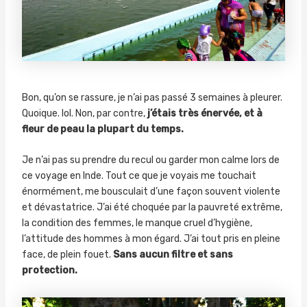
Bon, qu’on se rassure, je n’ai pas passé 3 semaines à pleurer.
Quoique. lol. Non, par contre,
j’étais très énervée, et à
fleur de peau la plupart du temps.
Je n’ai pas su prendre du recul ou garder mon calme lors de
ce voyage en Inde. Tout ce que je voyais me touchait
énormément, me bousculait d’une façon souvent violente
et dévastatrice. J’ai été choquée par la pauvreté extrême,
la condition des femmes, le manque cruel d’hygiène,
l’attitude des hommes à mon égard. J’ai tout pris en pleine
face, de plein fouet.
Sans aucun filtre et sans
protection.