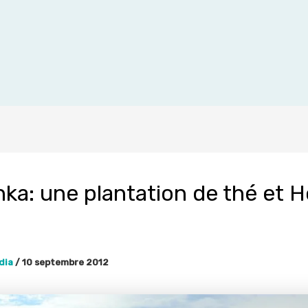
nka: une plantation de thé et 
dia
/
10 septembre 2012