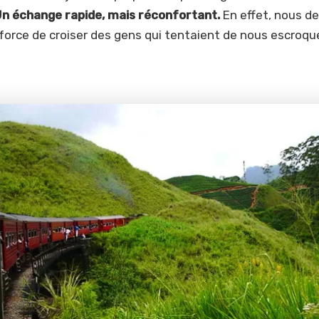
n échange rapide, mais réconfortant.
En effet, nous d
force de croiser des gens qui tentaient de nous escroque