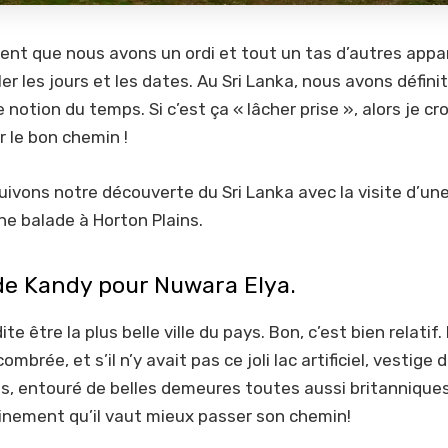
t que nous avons un ordi et tout un tas d’autres appar
er les jours et les dates. Au Sri Lanka, nous avons défin
 notion du temps. Si c’est ça « lâcher prise », alors je cr
 le bon chemin !
ivons notre découverte du Sri Lanka avec la visite d’un
ne balade à Horton Plains.
de Kandy pour Nuwara Elya.
te être la plus belle ville du pays. Bon, c’est bien relatif
ombrée, et s’il n’y avait pas ce joli lac artificiel, vestige 
s, entouré de belles demeures toutes aussi britanniques
ainement qu’il vaut mieux passer son chemin!