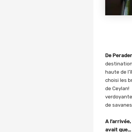
De Peraden
destination
haute de l’î
choisi les 
de Ceylan! 
verdoyante
de savanes
A l’arrivée
avait que…