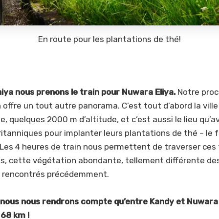
En route pour les plantations de thé!
iya nous prenons le train pour Nuwara Eliya.
Notre proc
 offre un tout autre panorama. C’est tout d’abord la ville 
le, quelques 2000 m d’altitude, et c’est aussi le lieu qu’a
britanniques pour implanter leurs plantations de thé – le
Les 4 heures de train nous permettent de traverser ces 
s, cette végétation abondante, tellement différente d
 rencontrés précédemment.
, nous nous rendrons compte qu’entre Kandy et Nuwara El
 68 km !