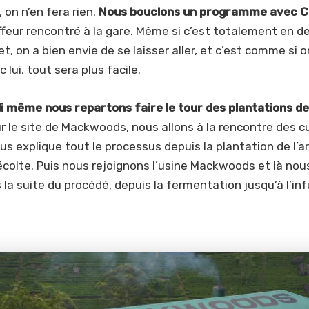
 on n’en fera rien.
Nous bouclons un programme avec 
feur rencontré à la gare. Même si c’est totalement en d
t, on a bien envie de se laisser aller, et c’est comme si o
 lui, tout sera plus facile.
di même nous repartons faire le tour des plantations de
le site de Mackwoods, nous allons à la rencontre des cu
s explique tout le processus depuis la plantation de l’a
récolte. Puis nous rejoignons l’usine Mackwoods et là nou
la suite du procédé, depuis la fermentation jusqu’à l’inf