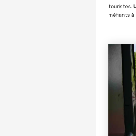
touristes.
U
méfiants à 