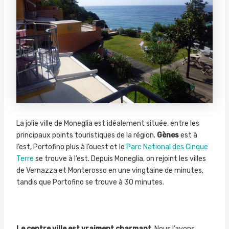
La jolie ville de Moneglia est idéalement située, entre les
principaux points touristiques de la région.
Gènes
est à
l’est, Portofino plus à l’ouest et le
Parc National des Cinque
Terre
se trouve à l’est. Depuis Moneglia, on rejoint les villes
de Vernazza et Monterosso en une vingtaine de minutes,
tandis que Portofino se trouve à 30 minutes.
Le centre ville est vraiment charmant
. Nous l’avons