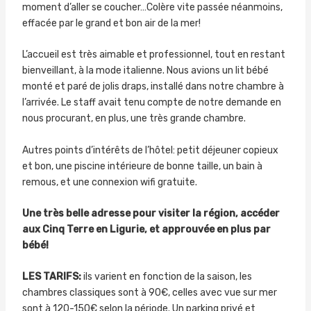
moment d’aller se coucher…Colère vite passée néanmoins,
effacée par le grand et bon air de la mer!
L’accueil est très aimable et professionnel, tout en restant
bienveillant, à la mode italienne. Nous avions un lit bébé
monté et paré de jolis draps, installé dans notre chambre à
l’arrivée. Le staff avait tenu compte de notre demande en
nous procurant, en plus, une très grande chambre.
Autres points d’intérêts de l’hôtel: petit déjeuner copieux
et bon, une piscine intérieure de bonne taille, un bain à
remous, et une connexion wifi gratuite.
Une très belle adresse pour visiter la région, accéder
aux Cinq Terre en Ligurie, et approuvée en plus par
bébé!
LES TARIFS:
ils varient en fonction de la saison, les
chambres classiques sont à 90€, celles avec vue sur mer
sont à 120-150€ selon la période. Un parking privé et