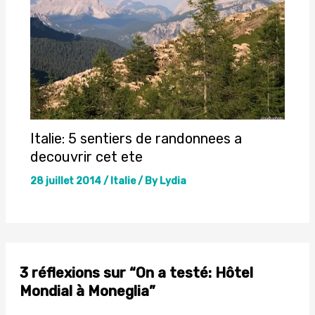
Italie: 5 sentiers de randonnees a
decouvrir cet ete
28 juillet 2014
/
Italie
/ By
Lydia
3 réflexions sur “On a testé: Hôtel
Mondial à Moneglia”