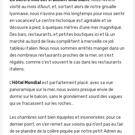
visité au mois d’Aout, et, sortant alors de notre grisaille
lyonnaise, nous n’avons pas mis longtemps pour nous sentir
en vacances! Le centre historique est agréable et se
découvre à pied, à quelques mètres d’une mer magnifique.
Des bars, restaurants, et petites boutiques ici et là, un
marché au bord de l’eau complètent à merveille ce joli
tableau italien. Nous nous sommes arrêtés manger dans un
des nombreux restaurants proches de la mer, on s’est
régalés, comme c’est souvent le cas dans les restaurants
italiens.
L’
Hôtel Mondial
est parfaitement placé: avec sa vue
panoramique sur la mer, nous avions presque envie de
dormir sur le balcon, sans le grondement sourd des vagues
qui se fracassent sur les roches…
Les chambres sont bien équipées et insonorisées: pour ce
dernier point, on s’en remet aux voisins qui n’ont pas eu l’air
de se plaindre de la colère piquée par notre petit Adrien au