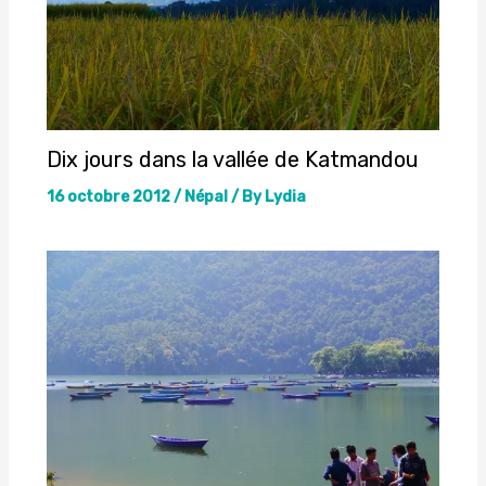
Dix jours dans la vallée de Katmandou
16 octobre 2012
/
Népal
/ By
Lydia