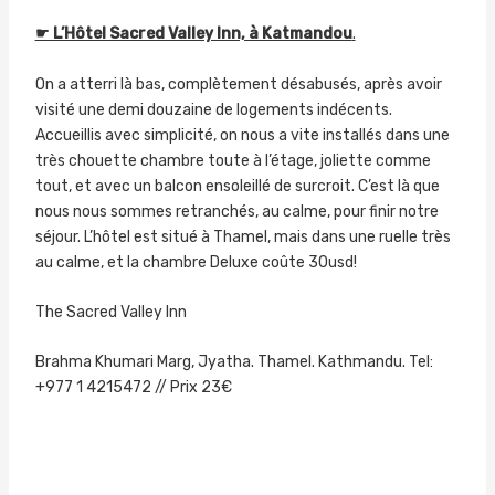
☛ L’Hôtel Sacred Valley Inn, à Katmandou
.
On a atterri là bas, complètement désabusés, après avoir
visité une demi douzaine de logements indécents.
Accueillis avec simplicité, on nous a vite installés dans une
très chouette chambre toute à l’étage, joliette comme
tout, et avec un balcon ensoleillé de surcroit. C’est là que
nous nous sommes retranchés, au calme, pour finir notre
séjour. L’hôtel est situé à Thamel, mais dans une ruelle très
au calme, et la chambre Deluxe coûte 30usd!
The Sacred Valley Inn
Brahma Khumari Marg, Jyatha. Thamel. Kathmandu. Tel:
+977 1 4215472 // Prix 23€