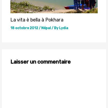
La vita è bella à Pokhara
18 octobre 2012
/
Népal
/ By
Lydia
Laisser un commentaire