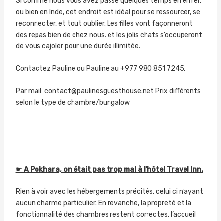
Si comme nous vous avez passé quelques temps en enfer,
ou bien en Inde, cet endroit est idéal pour se ressourcer, se
reconnecter, et tout oublier. Les filles vont façonneront
des repas bien de chez nous, et les jolis chats s’occuperont
de vous cajoler pour une durée illimitée.
Contactez Pauline ou Pauline au +977 980 851 7245,
Par mail: contact@paulinesguesthouse.net Prix différents
selon le type de chambre/bungalow
☛ A Pokhara, on était pas trop mal à l’hôtel Travel Inn.
Rien à voir avec les hébergements précités, celui ci n’ayant
aucun charme particulier. En revanche, la propreté et la
fonctionnalité des chambres restent correctes, l’accueil