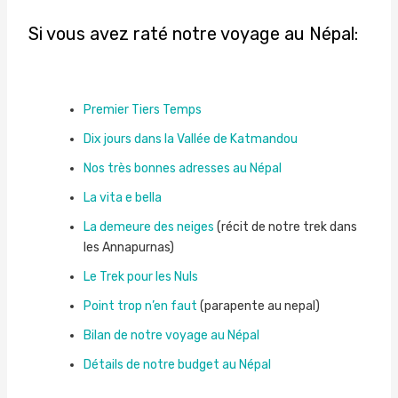
Si vous avez raté notre voyage au Népal:
Premier Tiers Temps
Dix jours dans la Vallée de Katmandou
Nos très bonnes adresses au Népal
La vita e bella
La demeure des neiges
(récit de notre trek dans
les Annapurnas)
Le Trek pour les Nuls
Point trop n’en faut
(parapente au nepal)
Bilan de notre voyage au Népal
Détails de notre budget au Népal