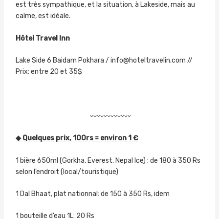
est très sympathique, et la situation, à Lakeside, mais au
calme, est idéale.
Hôtel Travel Inn
Lake Side 6 Baidam Pokhara / info@hoteltravelin.com //
Prix: entre 20 et 35$
〰〰〰〰〰〰
◆ Quelques prix, 100rs = environ 1 €
1 bière 650ml (Gorkha, Everest, Nepal Ice) : de 180 à 350 Rs
selon l’endroit (local/touristique)
1 Dal Bhaat, plat nationnal: de 150 à 350 Rs, idem
1 bouteille d’eau 1L: 20 Rs