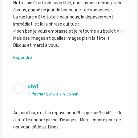
Notre joie était indescriptible, nous avons même, grâce
à vous, gagné un jour de bonheur et de vacances, :)
La rupture a été totale pour nous, le dépaysement
immédiat, et là la phrase qui tue :
« bon ben je vous embrasse et je retourne au boulot » :(
Mais des images et quelles images plein la tête :)
Bisous et merci à vous.
Répondre
stef
11 février 2013 à 7 h 33 min
Aujourd’hui, c’est la reprise pour Philippe sniff sniff ….. On
a la tête encore pleine d’images… Merci encore pour ce
nouveau câdeau. Bises.