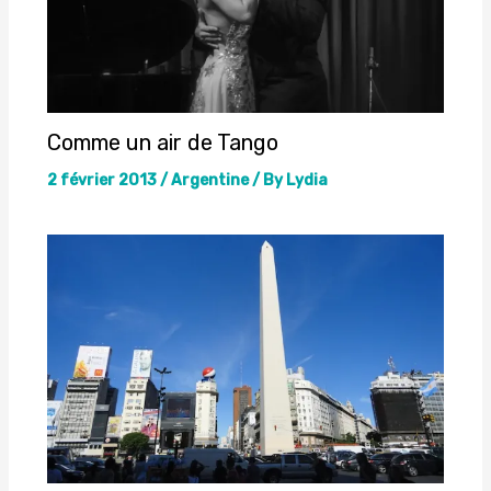
Comme un air de Tango
2 février 2013
/
Argentine
/ By
Lydia