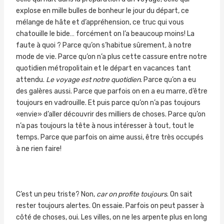
explose en mille bulles de bonheur le jour du départ, ce
mélange de hâte et d’appréhension, ce truc qui vous
chatouille le bide… forcément on l’a beaucoup moins! La
faute à quoi ? Parce qu’on s’habitue sûrement, à notre
mode de vie. Parce qu’on n’a plus cette cassure entre notre
quotidien métropolitain et le départ en vacances tant
attendu.
Le voyage est notre quotidien
. Parce qu’on a eu
des galères aussi. Parce que parfois on en a eu marre, d’être
toujours en vadrouille. Et puis parce qu’on n’a pas toujours
«envie» d’aller découvrir des milliers de choses. Parce qu’on
n’a pas toujours la tête à nous intéresser à tout, tout le
temps. Parce que parfois on aime aussi, être très occupés
à ne rien faire!
C’est un peu triste? Non,
car on profite toujours
. On sait
rester toujours alertes. On essaie. Parfois on peut passer à
côté de choses, oui. Les villes, on ne les arpente plus en long