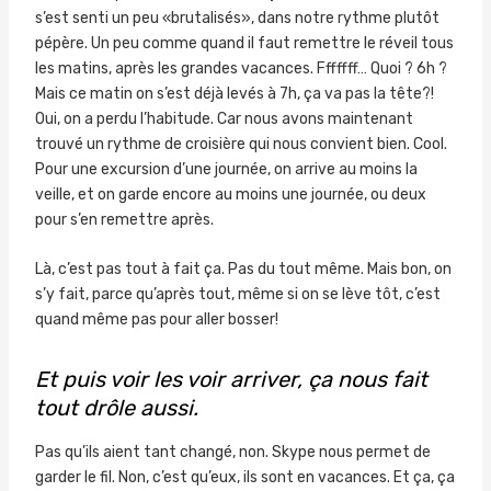
s’est senti un peu «brutalisés», dans notre rythme plutôt
pépère. Un peu comme quand il faut remettre le réveil tous
les matins, après les grandes vacances. Fffffff… Quoi ? 6h ?
Mais ce matin on s’est déjà levés à 7h, ça va pas la tête?!
Oui, on a perdu l’habitude. Car nous avons maintenant
trouvé un rythme de croisière qui nous convient bien. Cool.
Pour une excursion d’une journée, on arrive au moins la
veille, et on garde encore au moins une journée, ou deux
pour s’en remettre après.
Là, c’est pas tout à fait ça. Pas du tout même. Mais bon, on
s’y fait, parce qu’après tout, même si on se lève tôt, c’est
quand même pas pour aller bosser!
Et puis voir les voir arriver, ça nous fait
tout drôle aussi.
Pas qu’ils aient tant changé, non. Skype nous permet de
garder le fil. Non, c’est qu’eux, ils sont en vacances. Et ça, ça