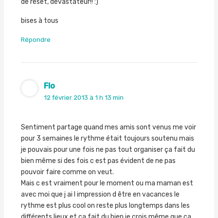
de reset, dévastateur!! :)
bises à tous
Répondre
Flo
12 février 2013 à 1 h 13 min
Sentiment partage quand mes amis sont venus me voir
pour 3 semaines le rythme était toujours soutenu mais
je pouvais pour une fois ne pas tout organiser ça fait du
bien même si des fois c est pas évident de ne pas
pouvoir faire comme on veut.
Mais c est vraiment pour le moment ou ma maman est
avec moi que j ai l impression d être en vacances le
rythme est plus cool on reste plus longtemps dans les
différents lieux et ça fait du bien je crois même que ça