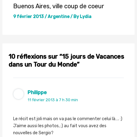
Buenos Aires, ville coup de coeur
9 février 2013
/
Argentine
/ By
Lydia
10 réflexions sur “15 jours de Vacances
dans un Tour du Monde”
Philippe
11 février 2013 à 7 h 30 min
Le récit est joli mais on va pas le commenter celui là…. :)
J’aime aussi les photos, ;) au fait vous avez des
nouvelles de Sergio?