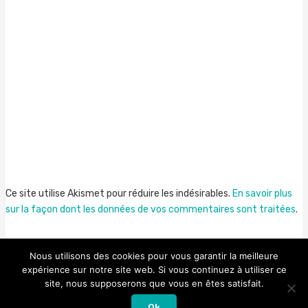
Ce site utilise Akismet pour réduire les indésirables.
En savoir plus
sur la façon dont les données de vos commentaires sont traitées
.
Nous utilisons des cookies pour vous garantir la meilleure
expérience sur notre site web. Si vous continuez à utiliser ce
site, nous supposerons que vous en êtes satisfait.
Droit d'auteur © 2026 Nowmadz