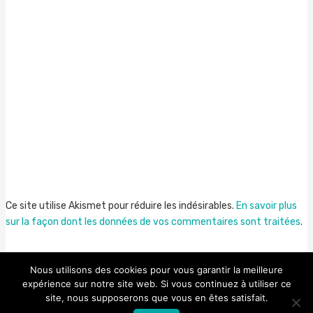
Ce site utilise Akismet pour réduire les indésirables.
En savoir plus
sur la façon dont les données de vos commentaires sont traitées
.
Nous utilisons des cookies pour vous garantir la meilleure
expérience sur notre site web. Si vous continuez à utiliser ce
site, nous supposerons que vous en êtes satisfait.