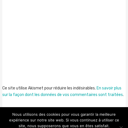
Ce site utilise Akismet pour réduire les indésirables.
En savoir plus
sur la façon dont les données de vos commentaires sont traitées
.
Nous utilisons des cookies pour vous garantir la meilleure
expérience sur notre site web. Si vous continuez à utiliser ce
site, nous supposerons que vous en êtes satisfait.