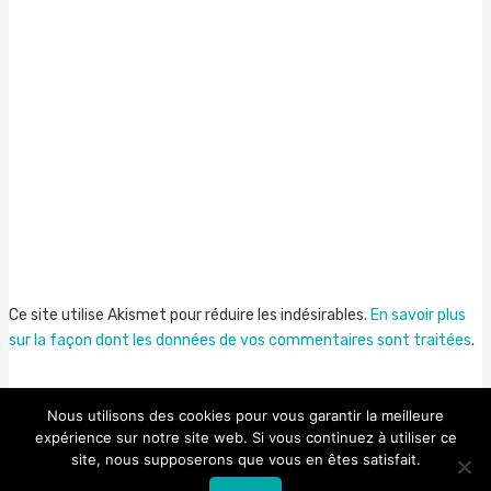
Ce site utilise Akismet pour réduire les indésirables.
En savoir plus
sur la façon dont les données de vos commentaires sont traitées
.
Nous utilisons des cookies pour vous garantir la meilleure
expérience sur notre site web. Si vous continuez à utiliser ce
site, nous supposerons que vous en êtes satisfait.